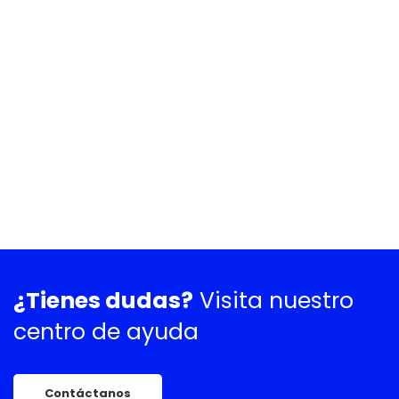
¿Tienes dudas?
Visita nuestro
centro de ayuda
Contáctanos