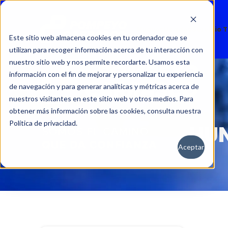
Nuevos
Usados
Servicio 
Este sitio web almacena cookies en tu ordenador que se
utilizan para recoger información acerca de tu interacción con
nuestro sitio web y nos permite recordarte. Usamos esta
información con el fin de mejorar y personalizar tu experiencia
de navegación y para generar analíticas y métricas acerca de
nuestros visitantes en este sitio web y otros medios. Para
obtener más información sobre las cookies, consulta nuestra
Política de privacidad.
HUN
Aceptar