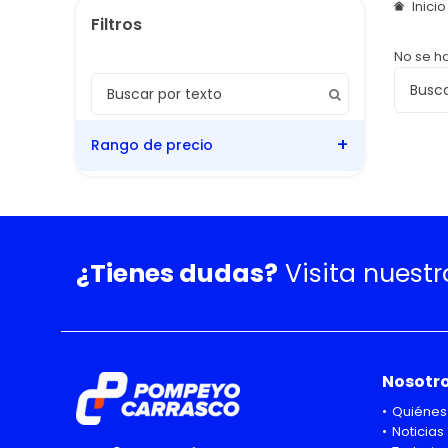
Inici
No se h
Rango de precio
¿Tienes dudas?
Visita nuest
Nosotr
Quiénes
Noticias