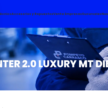
Técnico
Accesorios y Repuestos
Venta Empresas
Sucursales
Nos
TER 2.0 LUXURY MT DI