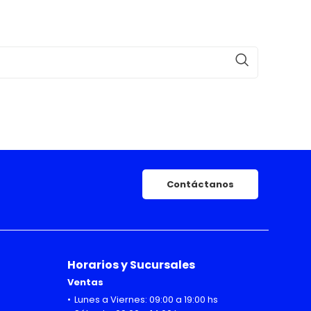
Contáctanos
Horarios y Sucursales
Ventas
Lunes a Viernes: 09:00 a 19:00 hs