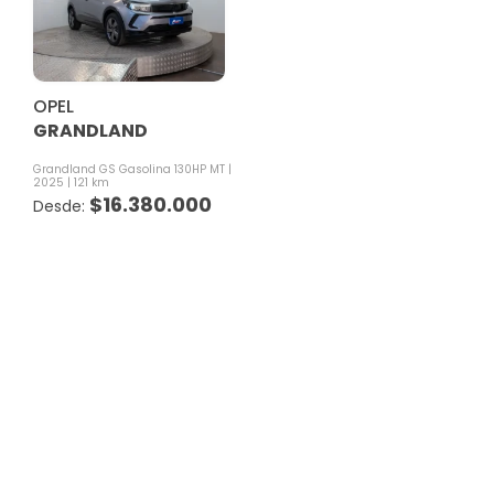
OPEL
GRANDLAND
Grandland GS Gasolina 130HP MT
2025
121 km
$
16.380.000