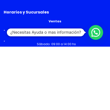
Horarios y Sucursales
Ventas
¿Necesitas Ayuda o mas información?
Lunes a Viernes: 09:00 a 19:00 hs
Sábado: 09:00 a 14:00 hs
Malls
Lunes a Domingo: 10:00 a 20:00 hs
Servicio Técnico
Lunes a Viernes: 08:30 a 18:30 hs
Sábado: 09:00 a 14:00 hs