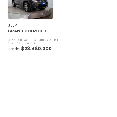
JEEP
GRAND CHEROKEE
GRAND CHEROKEE 3.6 LIMITED X AT 4X4
2021
62.805 km
AT
$
23.480.000