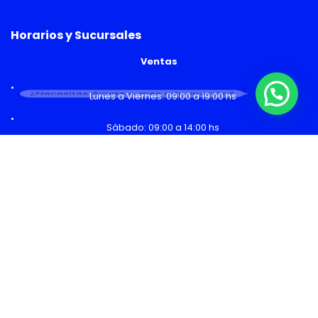
Horarios y Sucursales
Ventas
¿Necesitas Ayuda o mas información?
Lunes a Viernes: 09:00 a 19:00 hs
Sábado: 09:00 a 14:00 hs
Malls
Lunes a Domingo: 10:00 a 20:00 hs
Servicio Técnico
Lunes a Viernes: 08:30 a 18:30 hs
Sábado: 09:00 a 14:00 hs