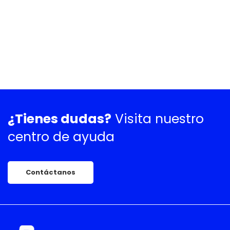
¿Tienes dudas?
Visita nuestro
centro de ayuda
Contáctanos