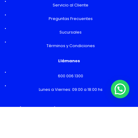
Servicio al Cliente
Preguntas Frecuentes
Sucursales
Términos y Condiciones
Llámanos
600 006 1300
Lunes a Viernes: 09:00 a 18:00 hs
¿Necesitas Ayuda o mas información?
Horarios y Sucursales
Ventas
Lunes a Viernes: 09:00 a 19:00 hs