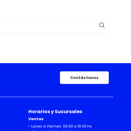
Contáctanos
Horarios y Sucursales
Ventas
Lunes a Viernes: 09:00 a 19:00 hs