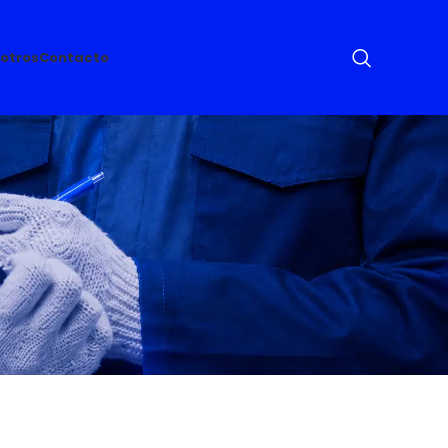
otros
Contacto