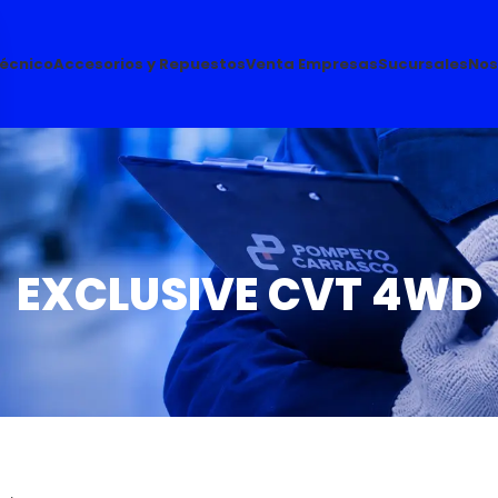
Técnico
Accesorios y Repuestos
Venta Empresas
Sucursales
Nos
EXCLUSIVE CVT 4WD