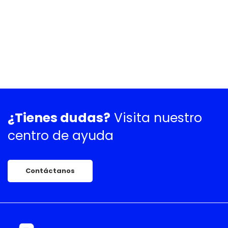
¿Tienes dudas?
Visita nuestro
centro de ayuda
Contáctanos