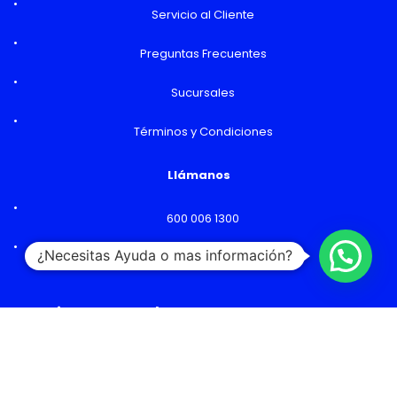
Servicio al Cliente
Preguntas Frecuentes
Sucursales
Términos y Condiciones
Llámanos
600 006 1300
¿Necesitas Ayuda o mas información?
Lunes a Viernes: 09:00 a 18:00 hs
Horarios y Sucursales
Ventas
Lunes a Viernes: 09:00 a 19:00 hs