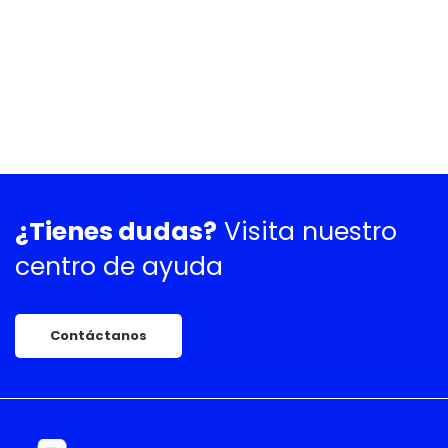
¿Tienes dudas?
Visita nuestro
centro de ayuda
Contáctanos