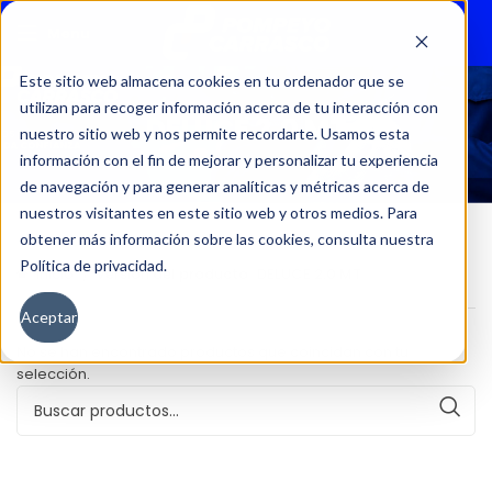
Menu
Este sitio web almacena cookies en tu ordenador que se
utilizan para recoger información acerca de tu interacción con
DELUCE 2.0 MT
nuestro sitio web y nos permite recordarte. Usamos esta
información con el fin de mejorar y personalizar tu experiencia
de navegación y para generar analíticas y métricas acerca de
nuestros visitantes en este sitio web y otros medios. Para
obtener más información sobre las cookies, consulta nuestra
Política de privacidad.
Inicio
Versión del producto
DELUCE 2.0 MT
Aceptar
No se han encontrado productos que coincidan con tu
selección.