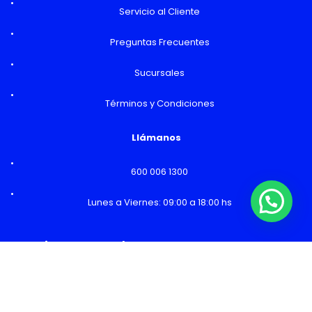
Servicio al Cliente
Preguntas Frecuentes
Sucursales
Términos y Condiciones
Llámanos
600 006 1300
Lunes a Viernes: 09:00 a 18:00 hs
¿Necesitas Ayuda o mas información?
Horarios y Sucursales
Ventas
Lunes a Viernes: 09:00 a 19:00 hs