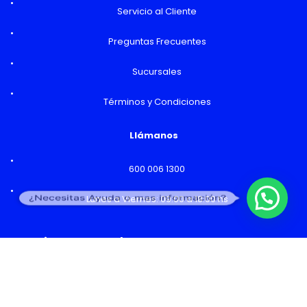
Servicio al Cliente
Preguntas Frecuentes
Sucursales
Términos y Condiciones
Llámanos
600 006 1300
¿Necesitas Ayuda o mas información?
Lunes a Viernes: 09:00 a 18:00 hs
Horarios y Sucursales
Ventas
Lunes a Viernes: 09:00 a 19:00 hs