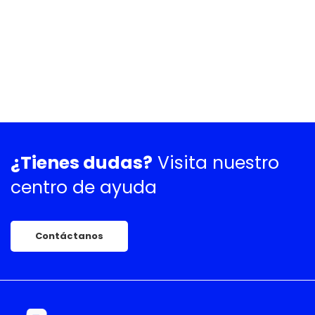
¿Tienes dudas?
Visita nuestro
centro de ayuda
Contáctanos