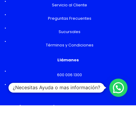
Servicio al Cliente
Preguntas Frecuentes
Sucursales
Términos y Condiciones
Llámanos
600 006 1300
¿Necesitas Ayuda o mas información?
Lunes a Viernes: 09:00 a 18:00 hs
Horarios y Sucursales
Ventas
Lunes a Viernes: 09:00 a 19:00 hs