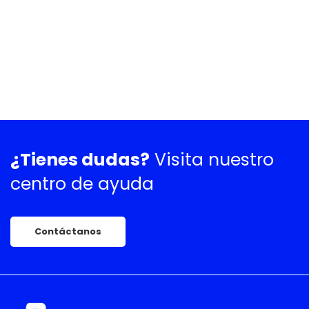
¿Tienes dudas?
Visita nuestro
centro de ayuda
Contáctanos