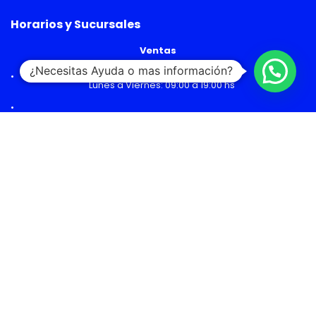
Horarios y Sucursales
Ventas
¿Necesitas Ayuda o mas información?
Lunes a Viernes: 09:00 a 19:00 hs
Sábado: 09:00 a 14:00 hs
Malls
Lunes a Domingo: 10:00 a 20:00 hs
Servicio Técnico
Lunes a Viernes: 08:30 a 18:30 hs
Sábado: 09:00 a 14:00 hs