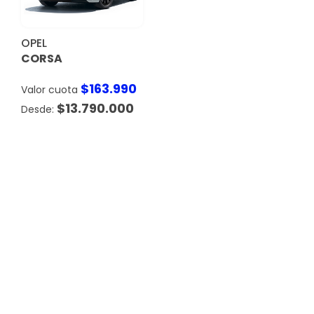
OPEL
CORSA
$
163.990
Valor cuota
$
13.790.000