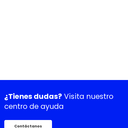
¿Tienes dudas?
Visita nuestro
centro de ayuda
Contáctanos