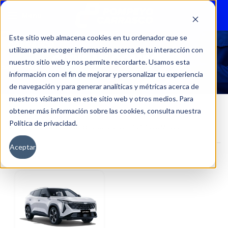
Menu
Este sitio web almacena cookies en tu ordenador que se
utilizan para recoger información acerca de tu interacción con
CITYRAY COMFORT
nuestro sitio web y nos permite recordarte. Usamos esta
información con el fin de mejorar y personalizar tu experiencia
de navegación y para generar analíticas y métricas acerca de
nuestros visitantes en este sitio web y otros medios. Para
obtener más información sobre las cookies, consulta nuestra
Política de privacidad.
Inicio
Versión del producto
CITYRAY COMFORT
Aceptar
Filtros