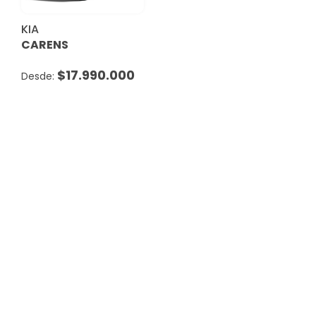
KIA
CARENS
$
17.990.000