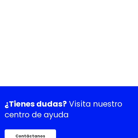
¿Tienes dudas?
Visita nuestro
centro de ayuda
Contáctanos