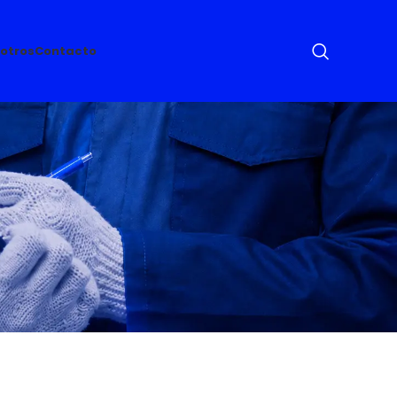
otros
Contacto