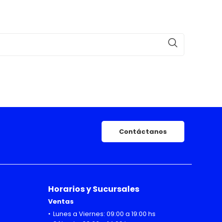
Contáctanos
Horarios y Sucursales
Ventas
Lunes a Viernes: 09:00 a 19:00 hs