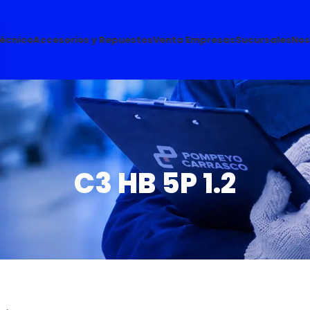
Técnico
Accesorios y Repuestos
Venta Empresas
Sucursales
Nos
C3 HB 5P 1.2