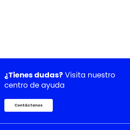
¿Tienes dudas?
Visita nuestro
centro de ayuda
Contáctanos