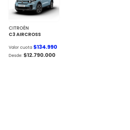
CITROËN
C3 AIRCROSS
$
134.990
Valor cuota
$
12.790.000