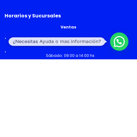
Horarios y Sucursales
Ventas
¿Necesitas Ayuda o mas información?
Lunes a Viernes: 09:00 a 19:00 hs
Sábado: 09:00 a 14:00 hs
Malls
Lunes a Domingo: 10:00 a 20:00 hs
Servicio Técnico
Lunes a Viernes: 08:30 a 18:30 hs
Sábado: 09:00 a 14:00 hs