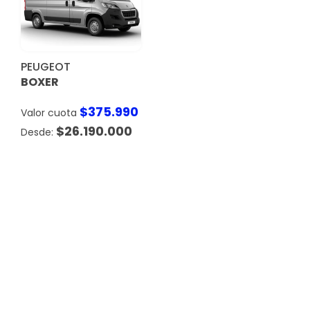
PEUGEOT
BOXER
$
375.990
Valor cuota
$
26.190.000