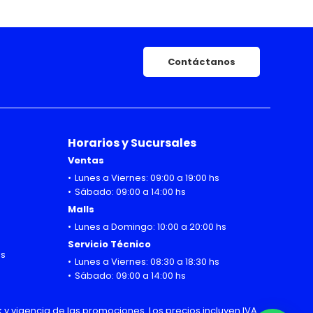
Contáctanos
Horarios y Sucursales
Ventas
Lunes a Viernes: 09:00 a 19:00 hs
Sábado: 09:00 a 14:00 hs
Malls
Lunes a Domingo: 10:00 a 20:00 hs
Servicio Técnico
hs
Lunes a Viernes: 08:30 a 18:30 hs
Sábado: 09:00 a 14:00 hs
 y vigencia de las promociones. Los precios incluyen IVA