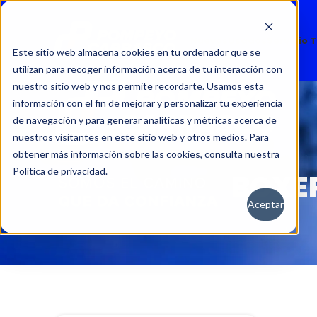
Nuevos
Usados
Servicio 
Este sitio web almacena cookies en tu ordenador que se
utilizan para recoger información acerca de tu interacción con
nuestro sitio web y nos permite recordarte. Usamos esta
información con el fin de mejorar y personalizar tu experiencia
de navegación y para generar analíticas y métricas acerca de
nuestros visitantes en este sitio web y otros medios. Para
obtener más información sobre las cookies, consulta nuestra
Política de privacidad.
BOXER
Aceptar