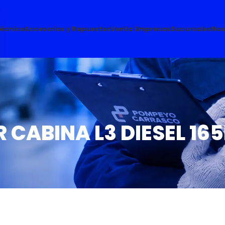
Técnico
Accesorios y Repuestos
Venta Empresas
Sucursales
Nos
 CABINA L3 DIESEL 16