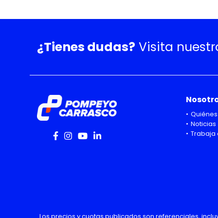
¿Tienes dudas?
Visita nuest
Nosotr
Quiénes
Noticias
Trabaja 
Los precios y cuotas publicados son referenciales, incl