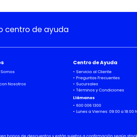
ro centro de ayuda
os
Centro de Ayuda
 Somos
Servicio al Cliente
Preguntas Frecuentes
con Nosotros
Sucursales
Términos y Condiciones
Llámanos
600 006 1300
Lunes a Viernes: 09:00 a 18:00 
uyen bonos de descuentos y están sujetos a confirmación según stock