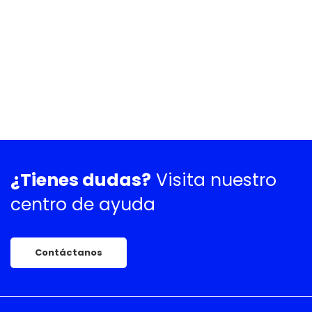
¿Tienes dudas?
Visita nuestro
centro de ayuda
Contáctanos