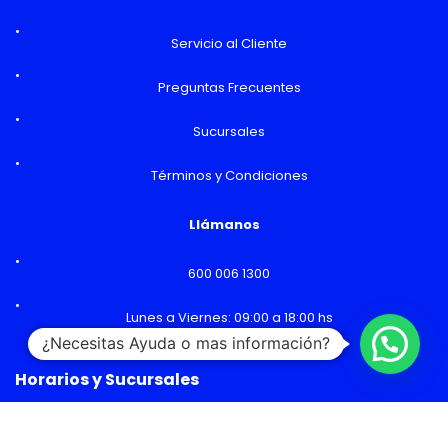
Servicio al Cliente
Preguntas Frecuentes
Sucursales
Términos y Condiciones
Llámanos
600 006 1300
Lunes a Viernes: 09:00 a 18:00 hs
¿Necesitas Ayuda o mas información?
Horarios y Sucursales
Ventas