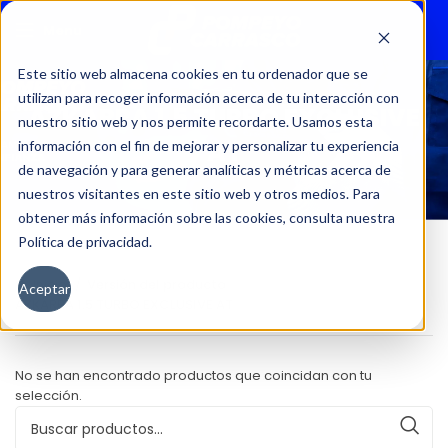
Menu
Este sitio web almacena cookies en tu ordenador que se
utilizan para recoger información acerca de tu interacción con
AZKARRA 1.5 TURBO EXCLUSIVE
nuestro sitio web y nos permite recordarte. Usamos esta
AT
información con el fin de mejorar y personalizar tu experiencia
de navegación y para generar analíticas y métricas acerca de
nuestros visitantes en este sitio web y otros medios. Para
obtener más información sobre las cookies, consulta nuestra
Política de privacidad.
Inicio
Versión del producto
Aceptar
AZKARRA 1.5 TURBO EXCLUSIVE AT
No se han encontrado productos que coincidan con tu
selección.