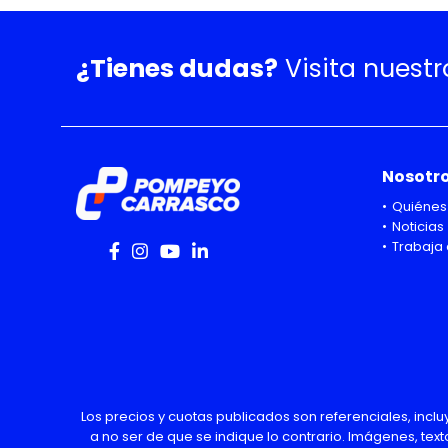
¿Tienes dudas?
Visita nuest
Nosotr
Quiénes
Noticias
Trabaja 
Los precios y cuotas publicados son referenciales, incl
a no ser de que se indique lo contrario. Imágenes, text