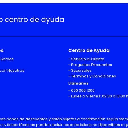
ro centro de ayuda
os
Centro de Ayuda
 Somos
Servicio al Cliente
Preguntas Frecuentes
con Nosotros
Sucursales
Términos y Condiciones
Llámanos
600 006 1300
Lunes a Viernes: 09:00 a 18:00 
uyen bonos de descuentos y están sujetos a confirmación según stock
os y fichas técnicas pueden incluir características no disponibles o