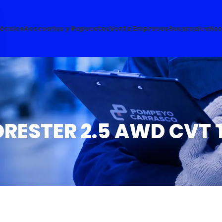
Técnico
Accesorios y Repuestos
Venta Empresas
Sucursales
Nos
ORESTER 2.5 AWD CVT 