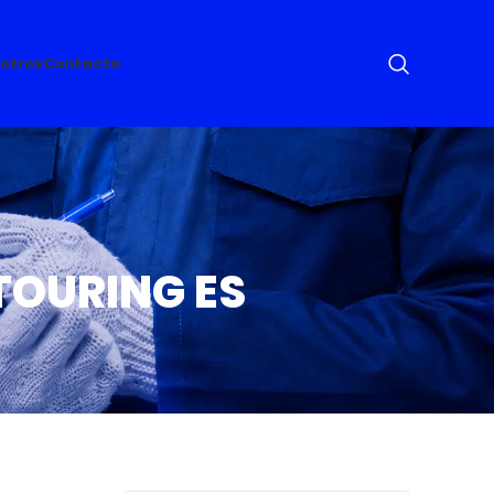
otros
Contacto
TOURING ES