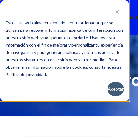
Nuevos
Usados
Servicio 
Este sitio web almacena cookies en tu ordenador que se
utilizan para recoger información acerca de tu interacción con
nuestro sitio web y nos permite recordarte. Usamos esta
información con el fin de mejorar y personalizar tu experiencia
de navegación y para generar analíticas y métricas acerca de
nuestros visitantes en este sitio web y otros medios. Para
obtener más información sobre las cookies, consulta nuestra
Política de privacidad.
ALL NEW F
Aceptar