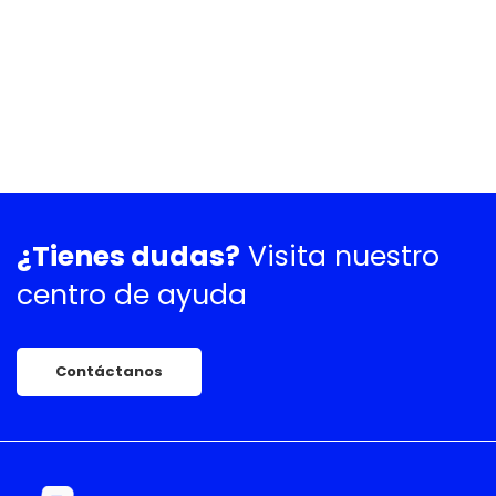
¿Tienes dudas?
Visita nuestro
centro de ayuda
Contáctanos