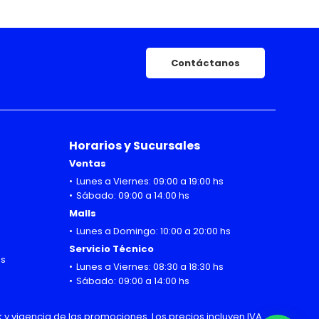
Contáctanos
Horarios y Sucursales
Ventas
Lunes a Viernes: 09:00 a 19:00 hs
Sábado: 09:00 a 14:00 hs
Malls
Lunes a Domingo: 10:00 a 20:00 hs
Servicio Técnico
hs
Lunes a Viernes: 08:30 a 18:30 hs
Sábado: 09:00 a 14:00 hs
 y vigencia de las promociones. Los precios incluyen IVA