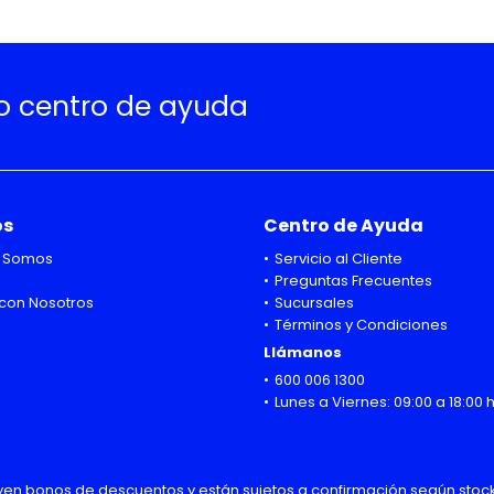
ro centro de ayuda
os
Centro de Ayuda
 Somos
Servicio al Cliente
Preguntas Frecuentes
con Nosotros
Sucursales
Términos y Condiciones
Llámanos
600 006 1300
Lunes a Viernes: 09:00 a 18:00 
uyen bonos de descuentos y están sujetos a confirmación según stock