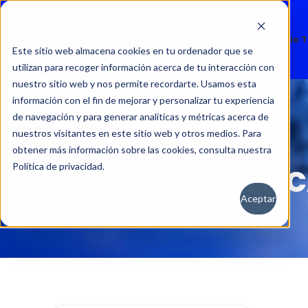
Nuevos
Usados
Servicio 
Este sitio web almacena cookies en tu ordenador que se
utilizan para recoger información acerca de tu interacción con
nuestro sitio web y nos permite recordarte. Usamos esta
información con el fin de mejorar y personalizar tu experiencia
de navegación y para generar analíticas y métricas acerca de
nuestros visitantes en este sitio web y otros medios. Para
obtener más información sobre las cookies, consulta nuestra
Política de privacidad.
208 MC
Aceptar