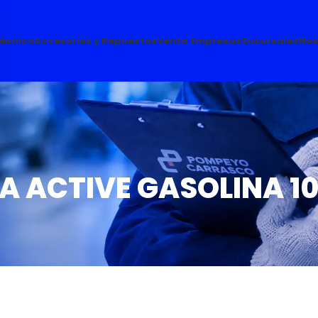
Técnico
Accesorios y Repuestos
Venta Empresas
Sucursales
Nos
A ACTIVE GASOLINA 1