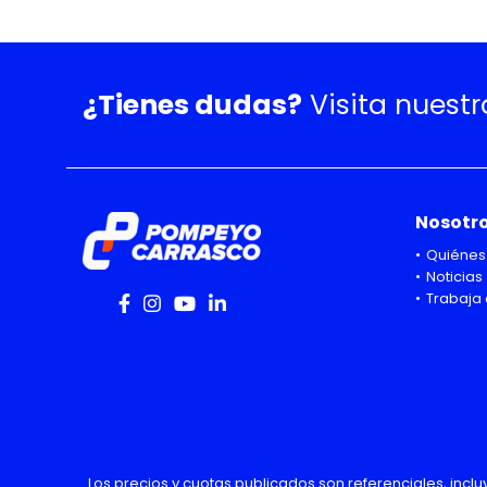
¿Tienes dudas?
Visita nuest
Nosotr
Quiénes
Noticias
Trabaja 
Los precios y cuotas publicados son referenciales, incl