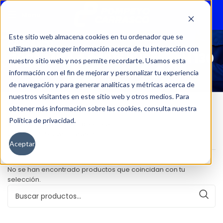
Menu
Este sitio web almacena cookies en tu ordenador que se
utilizan para recoger información acerca de tu interacción con
2008 MCA ACTIVE PURETECH 130
nuestro sitio web y nos permite recordarte. Usamos esta
información con el fin de mejorar y personalizar tu experiencia
de navegación y para generar analíticas y métricas acerca de
nuestros visitantes en este sitio web y otros medios. Para
obtener más información sobre las cookies, consulta nuestra
Política de privacidad.
Inicio
Versión del producto
2008 MCA Active Puretech 130
Aceptar
No se han encontrado productos que coincidan con tu
selección.