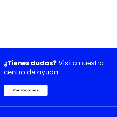
¿Tienes dudas?
Visita nuestro
centro de ayuda
Contáctanos