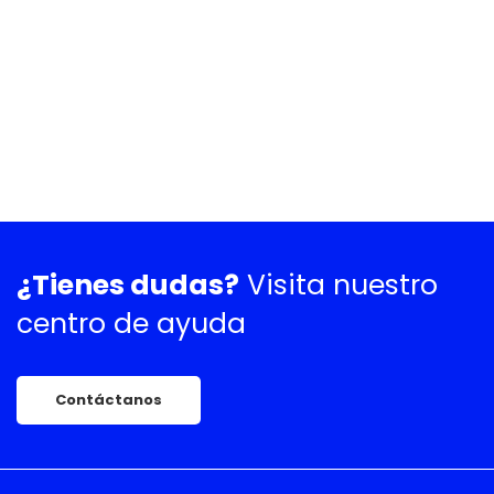
¿Tienes dudas?
Visita nuestro
centro de ayuda
Contáctanos