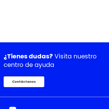
¿Tienes dudas?
Visita nuestro
centro de ayuda
Contáctanos