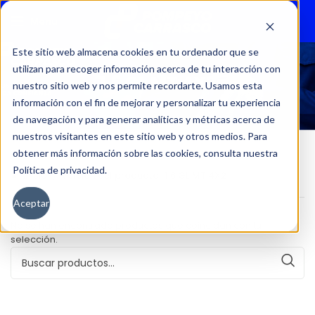
Menu
Este sitio web almacena cookies en tu ordenador que se
utilizan para recoger información acerca de tu interacción con
1.6 GL MT 4X2
nuestro sitio web y nos permite recordarte. Usamos esta
información con el fin de mejorar y personalizar tu experiencia
de navegación y para generar analíticas y métricas acerca de
nuestros visitantes en este sitio web y otros medios. Para
obtener más información sobre las cookies, consulta nuestra
Política de privacidad.
Inicio
Versión del producto
1.6 GL MT 4X2
Aceptar
No se han encontrado productos que coincidan con tu
selección.