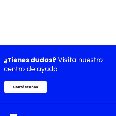
¿Tienes dudas?
Visita nuestro
centro de ayuda
Contáctanos