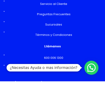
Servicio al Cliente
Preguntas Frecuentes
Sucursales
Términos y Condiciones
Llámanos
600 006 1300
¿Necesitas Ayuda o mas información?
Lunes a Viernes: 09:00 a 18:00 hs
Horarios y Sucursales
Ventas
Lunes a Viernes: 09:00 a 19:00 hs