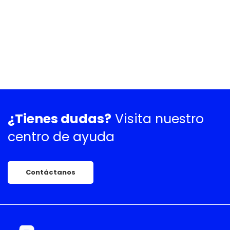
¿Tienes dudas?
Visita nuestro
centro de ayuda
Contáctanos