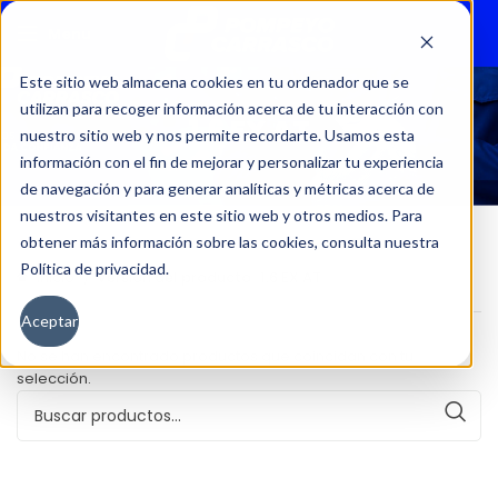
Menu
Este sitio web almacena cookies en tu ordenador que se
utilizan para recoger información acerca de tu interacción con
1.6 EX AT
nuestro sitio web y nos permite recordarte. Usamos esta
información con el fin de mejorar y personalizar tu experiencia
de navegación y para generar analíticas y métricas acerca de
nuestros visitantes en este sitio web y otros medios. Para
obtener más información sobre las cookies, consulta nuestra
Política de privacidad.
Inicio
Versión del producto
1.6 EX AT
Aceptar
No se han encontrado productos que coincidan con tu
selección.