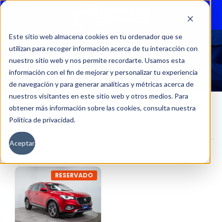
Menu
Este sitio web almacena cookies en tu ordenador que se
utilizan para recoger información acerca de tu interacción con
1.5T DCT DLX
nuestro sitio web y nos permite recordarte. Usamos esta
información con el fin de mejorar y personalizar tu experiencia
de navegación y para generar analíticas y métricas acerca de
nuestros visitantes en este sitio web y otros medios. Para
obtener más información sobre las cookies, consulta nuestra
Política de privacidad.
Inicio
Versión del producto
1.5T DCT DLX
Aceptar
Filtros
RESERVADO