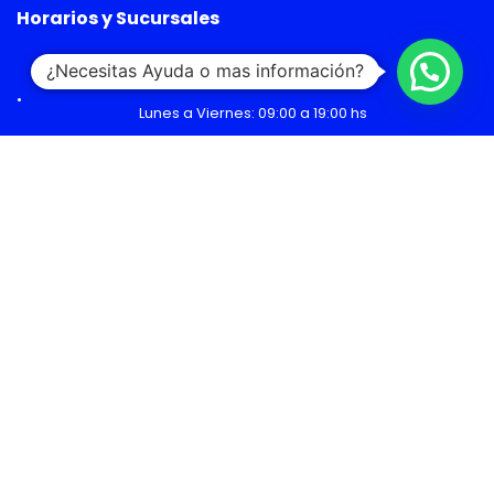
Horarios y Sucursales
Ventas
¿Necesitas Ayuda o mas información?
Lunes a Viernes: 09:00 a 19:00 hs
Sábado: 09:00 a 14:00 hs
Malls
Lunes a Domingo: 10:00 a 20:00 hs
Servicio Técnico
Lunes a Viernes: 08:30 a 18:30 hs
Sábado: 09:00 a 14:00 hs