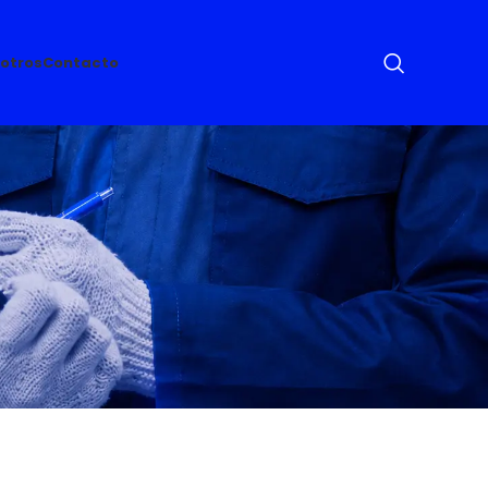
otros
Contacto