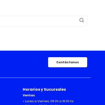
Contáctanos
Horarios y Sucursales
Ventas
Lunes a Viernes: 09:00 a 19:00 hs