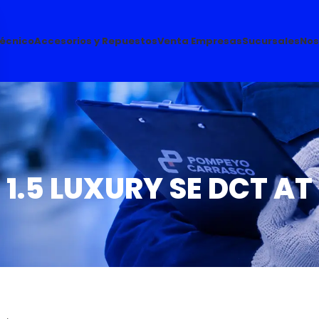
Técnico
Accesorios y Repuestos
Venta Empresas
Sucursales
Nos
1.5 LUXURY SE DCT AT