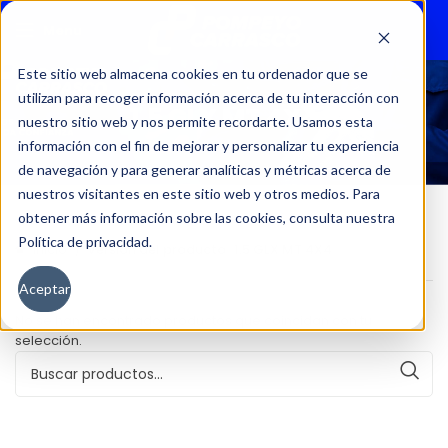
Menu
Este sitio web almacena cookies en tu ordenador que se
utilizan para recoger información acerca de tu interacción con
1.5 GLX MT 4X4
nuestro sitio web y nos permite recordarte. Usamos esta
información con el fin de mejorar y personalizar tu experiencia
de navegación y para generar analíticas y métricas acerca de
nuestros visitantes en este sitio web y otros medios. Para
obtener más información sobre las cookies, consulta nuestra
Política de privacidad.
Inicio
Versión del producto
1.5 GLX MT 4X4
Aceptar
No se han encontrado productos que coincidan con tu
selección.