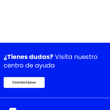
¿Tienes dudas?
Visita nuestro
centro de ayuda
Contáctanos