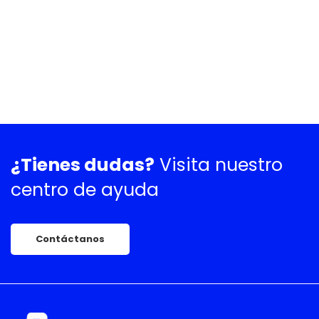
¿Tienes dudas?
Visita nuestro
centro de ayuda
Contáctanos