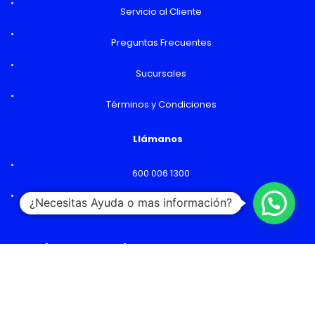
Servicio al Cliente
Preguntas Frecuentes
Sucursales
Términos y Condiciones
Llámanos
600 006 1300
¿Necesitas Ayuda o mas información?
Lunes a Viernes: 09:00 a 18:00 hs
Horarios y Sucursales
Ventas
Lunes a Viernes: 09:00 a 19:00 hs