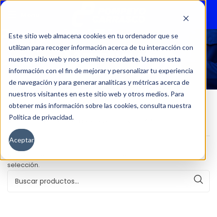
Menu
Este sitio web almacena cookies en tu ordenador que se
utilizan para recoger información acerca de tu interacción con
1.3 TROPHY AT
nuestro sitio web y nos permite recordarte. Usamos esta
información con el fin de mejorar y personalizar tu experiencia
de navegación y para generar analíticas y métricas acerca de
nuestros visitantes en este sitio web y otros medios. Para
obtener más información sobre las cookies, consulta nuestra
Política de privacidad.
Inicio
Versión del producto
1.3 TROPHY AT
Aceptar
No se han encontrado productos que coincidan con tu
selección.