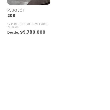
PEUGEOT
208
1.2 PURETECH STYLE 75 MT
2023
7.356 km
$
9.780.000