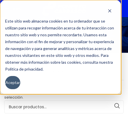
Menu
Este sitio web almacena cookies en tu ordenador que se
utilizan para recoger información acerca de tu interacción con
1.2 EDITION AT
nuestro sitio web y nos permite recordarte. Usamos esta
información con el fin de mejorar y personalizar tu experiencia
de navegación y para generar analíticas y métricas acerca de
nuestros visitantes en este sitio web y otros medios. Para
obtener más información sobre las cookies, consulta nuestra
Política de privacidad.
Inicio
Versión del producto
1.2 EDITION AT
Aceptar
No se han encontrado productos que coincidan con tu
selección.