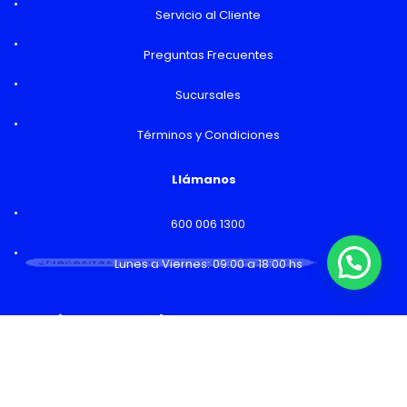
Servicio al Cliente
Preguntas Frecuentes
Sucursales
Términos y Condiciones
Llámanos
600 006 1300
¿Necesitas Ayuda o mas información?
Lunes a Viernes: 09:00 a 18:00 hs
Horarios y Sucursales
Ventas
Lunes a Viernes: 09:00 a 19:00 hs