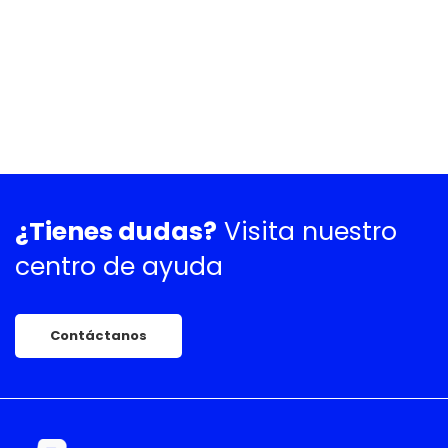
¿Tienes dudas?
Visita nuestro
centro de ayuda
Contáctanos