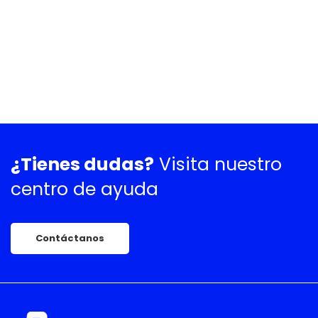
¿Tienes dudas?
Visita nuestro
centro de ayuda
Contáctanos