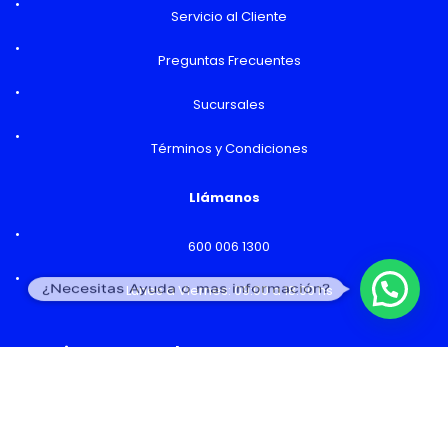
Servicio al Cliente
Preguntas Frecuentes
Sucursales
Términos y Condiciones
Llámanos
600 006 1300
¿Necesitas Ayuda o mas información?
Lunes a Viernes: 09:00 a 18:00 hs
Horarios y Sucursales
Ventas
Lunes a Viernes: 09:00 a 19:00 hs