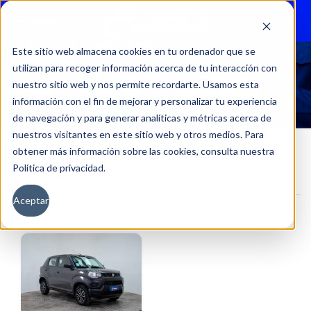
Menu
Este sitio web almacena cookies en tu ordenador que se
utilizan para recoger información acerca de tu interacción con
1.0 GLX AC MT
nuestro sitio web y nos permite recordarte. Usamos esta
información con el fin de mejorar y personalizar tu experiencia
de navegación y para generar analíticas y métricas acerca de
nuestros visitantes en este sitio web y otros medios. Para
obtener más información sobre las cookies, consulta nuestra
Política de privacidad.
Inicio
Versión del producto
1.0 GLX AC MT
Aceptar
Filtros