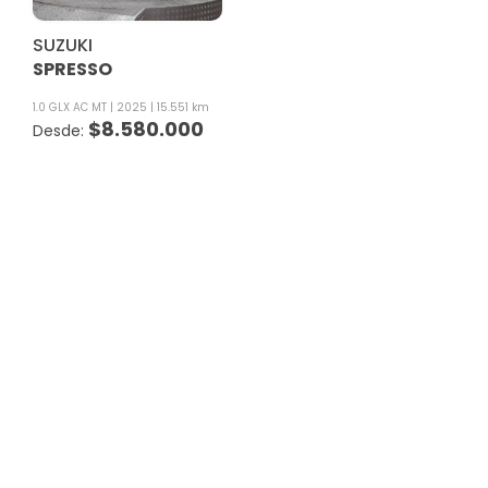
SUZUKI
SPRESSO
1.0 GLX AC MT
2025
15.551 km
$
8.580.000