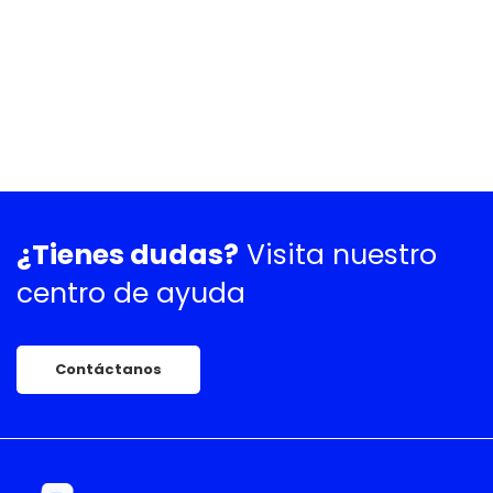
¿Tienes dudas?
Visita nuestro
centro de ayuda
Contáctanos