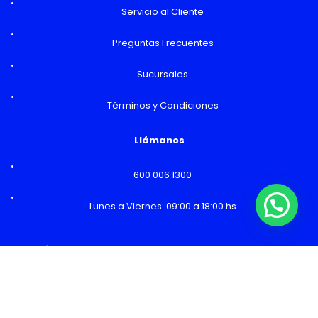
Servicio al Cliente
Preguntas Frecuentes
Sucursales
Términos y Condiciones
Llámanos
600 006 1300
Lunes a Viernes: 09:00 a 18:00 hs
¿Necesitas Ayuda o mas información?
Horarios y Sucursales
Ventas
Lunes a Viernes: 09:00 a 19:00 hs