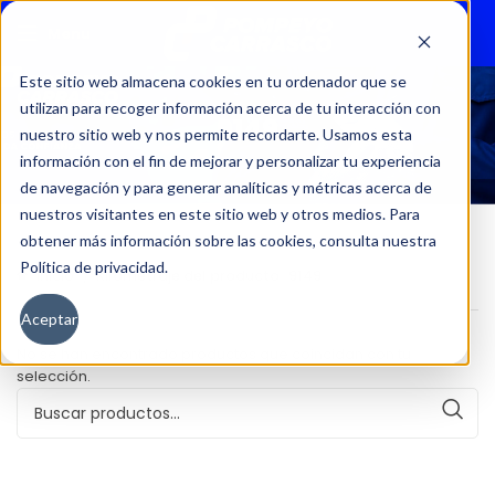
Menu
Este sitio web almacena cookies en tu ordenador que se
utilizan para recoger información acerca de tu interacción con
9149
nuestro sitio web y nos permite recordarte. Usamos esta
información con el fin de mejorar y personalizar tu experiencia
de navegación y para generar analíticas y métricas acerca de
nuestros visitantes en este sitio web y otros medios. Para
obtener más información sobre las cookies, consulta nuestra
Política de privacidad.
Inicio
Kilometraje del producto
9149
Aceptar
No se han encontrado productos que coincidan con tu
selección.