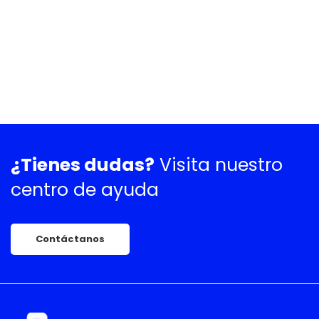
¿Tienes dudas?
Visita nuestro
centro de ayuda
Contáctanos