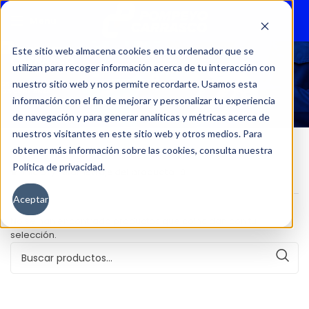
Menu
Este sitio web almacena cookies en tu ordenador que se
utilizan para recoger información acerca de tu interacción con
9
nuestro sitio web y nos permite recordarte. Usamos esta
información con el fin de mejorar y personalizar tu experiencia
de navegación y para generar analíticas y métricas acerca de
nuestros visitantes en este sitio web y otros medios. Para
obtener más información sobre las cookies, consulta nuestra
Política de privacidad.
Inicio
Kilometraje del producto
9
Aceptar
No se han encontrado productos que coincidan con tu
selección.