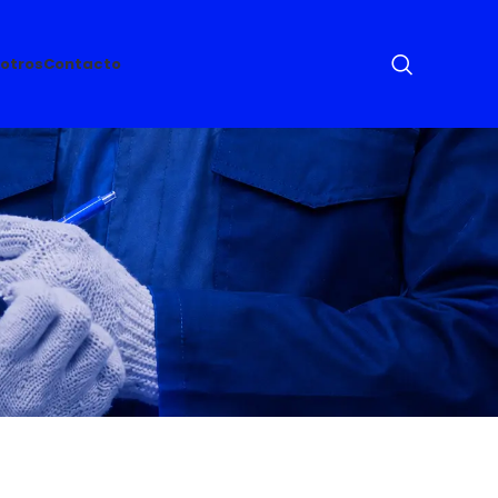
otros
Contacto