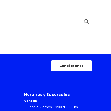
Contáctanos
Horarios y Sucursales
Ventas
Lunes a Viernes: 09:00 a 19:00 hs