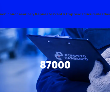
Técnico
Accesorios y Repuestos
Venta Empresas
Sucursales
Nos
87000