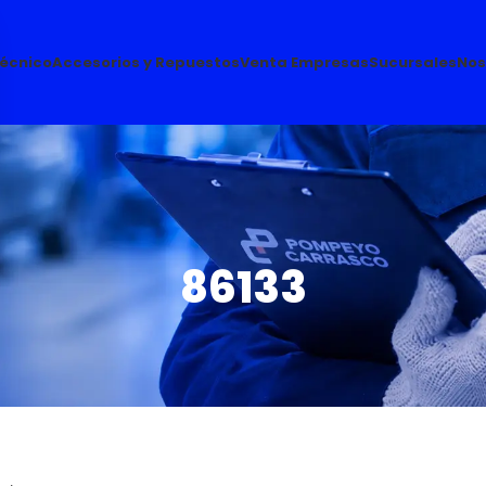
Técnico
Accesorios y Repuestos
Venta Empresas
Sucursales
Nos
86133