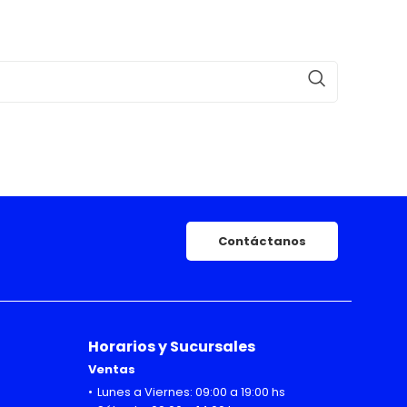
Contáctanos
Horarios y Sucursales
Ventas
Lunes a Viernes: 09:00 a 19:00 hs