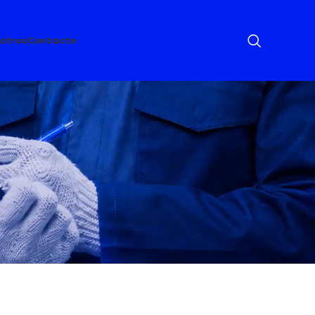
otros
Contacto