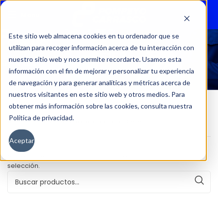
Menu
Este sitio web almacena cookies en tu ordenador que se
utilizan para recoger información acerca de tu interacción con
85153
nuestro sitio web y nos permite recordarte. Usamos esta
información con el fin de mejorar y personalizar tu experiencia
de navegación y para generar analíticas y métricas acerca de
nuestros visitantes en este sitio web y otros medios. Para
obtener más información sobre las cookies, consulta nuestra
Política de privacidad.
Inicio
Kilometraje del producto
85153
Aceptar
No se han encontrado productos que coincidan con tu
selección.