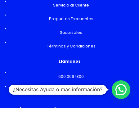
Servicio al Cliente
Preguntas Frecuentes
Sucursales
Términos y Condiciones
Llámanos
600 006 1300
¿Necesitas Ayuda o mas información?
Lunes a Viernes: 09:00 a 18:00 hs
Horarios y Sucursales
Ventas
Lunes a Viernes: 09:00 a 19:00 hs