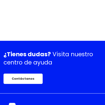
¿Tienes dudas?
Visita nuestro
centro de ayuda
Contáctanos