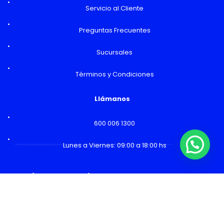
Servicio al Cliente
Preguntas Frecuentes
Sucursales
Términos y Condiciones
Llámanos
600 006 1300
¿Necesitas Ayuda o mas información?
Lunes a Viernes: 09:00 a 18:00 hs
Horarios y Sucursales
Ventas
Lunes a Viernes: 09:00 a 19:00 hs