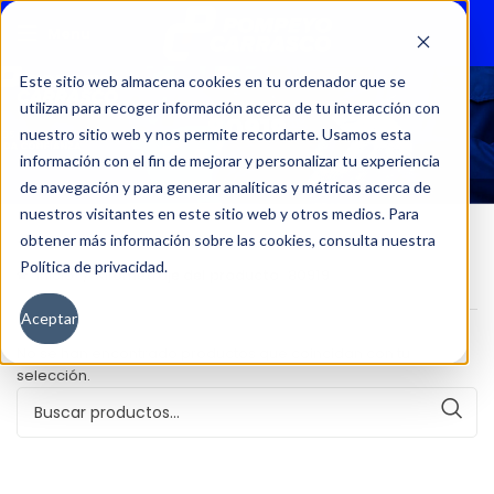
Menu
Este sitio web almacena cookies en tu ordenador que se
utilizan para recoger información acerca de tu interacción con
80919
nuestro sitio web y nos permite recordarte. Usamos esta
información con el fin de mejorar y personalizar tu experiencia
de navegación y para generar analíticas y métricas acerca de
nuestros visitantes en este sitio web y otros medios. Para
obtener más información sobre las cookies, consulta nuestra
Política de privacidad.
Inicio
Kilometraje del producto
80919
Aceptar
No se han encontrado productos que coincidan con tu
selección.