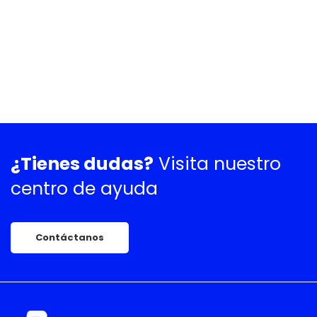
¿Tienes dudas?
Visita nuestro
centro de ayuda
Contáctanos