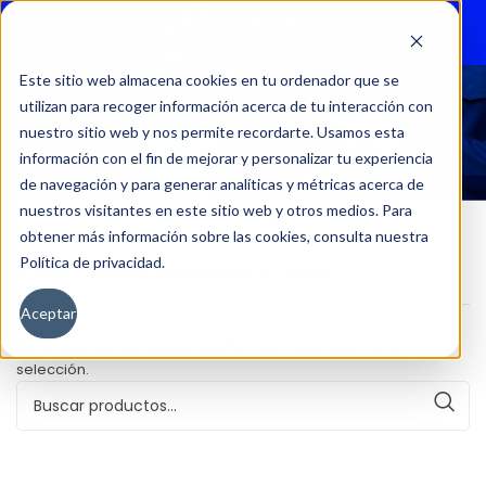
Menu
Este sitio web almacena cookies en tu ordenador que se
utilizan para recoger información acerca de tu interacción con
80439
nuestro sitio web y nos permite recordarte. Usamos esta
información con el fin de mejorar y personalizar tu experiencia
de navegación y para generar analíticas y métricas acerca de
nuestros visitantes en este sitio web y otros medios. Para
obtener más información sobre las cookies, consulta nuestra
Política de privacidad.
Inicio
Kilometraje del producto
80439
Aceptar
No se han encontrado productos que coincidan con tu
selección.