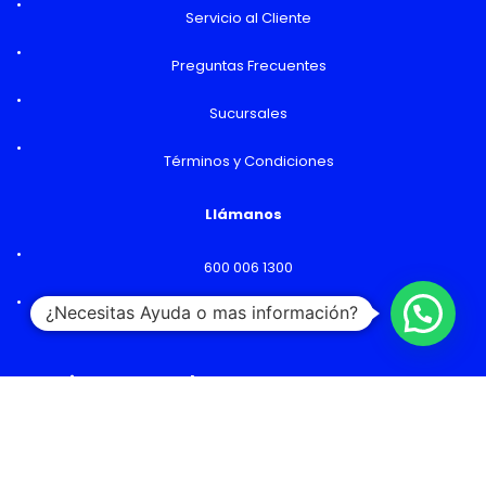
Servicio al Cliente
Preguntas Frecuentes
Sucursales
Términos y Condiciones
Llámanos
600 006 1300
¿Necesitas Ayuda o mas información?
Lunes a Viernes: 09:00 a 18:00 hs
Horarios y Sucursales
Ventas
Lunes a Viernes: 09:00 a 19:00 hs