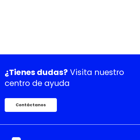
¿Tienes dudas?
Visita nuestro
centro de ayuda
Contáctanos