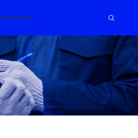
otros
Contacto