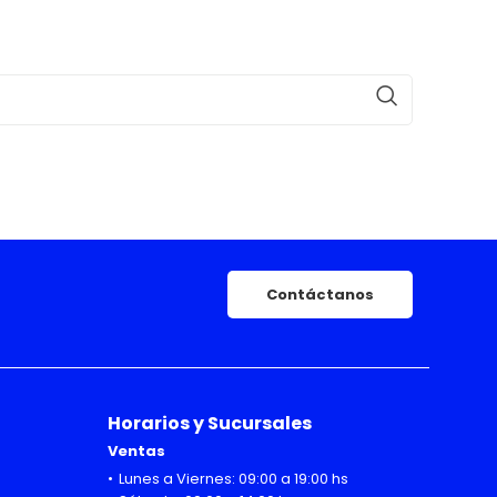
Contáctanos
Horarios y Sucursales
Ventas
Lunes a Viernes: 09:00 a 19:00 hs