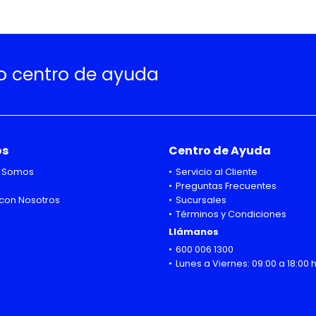
ro centro de ayuda
os
Centro de Ayuda
 Somos
Servicio al Cliente
Preguntas Frecuentes
con Nosotros
Sucursales
Términos y Condiciones
Llámanos
600 006 1300
Lunes a Viernes: 09:00 a 18:00 