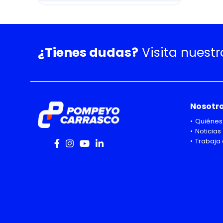
Bencina
¿Tienes dudas?
Visita nuest
Nosotr
Quiénes
Noticias
Trabaja 