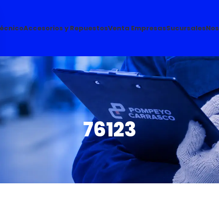
Técnico
Accesorios y Repuestos
Venta Empresas
Sucursales
Nos
76123