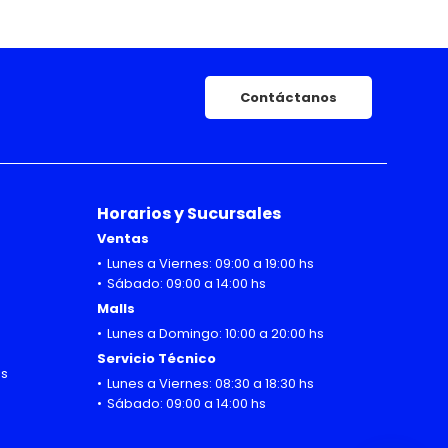
Contáctanos
Horarios y Sucursales
Ventas
Lunes a Viernes: 09:00 a 19:00 hs
Sábado: 09:00 a 14:00 hs
Malls
Lunes a Domingo: 10:00 a 20:00 hs
Servicio Técnico
hs
Lunes a Viernes: 08:30 a 18:30 hs
Sábado: 09:00 a 14:00 hs