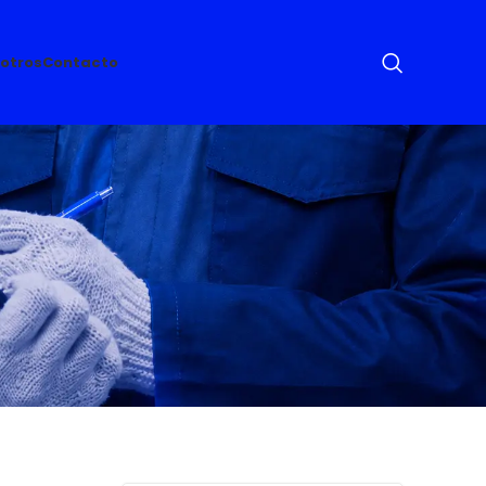
otros
Contacto