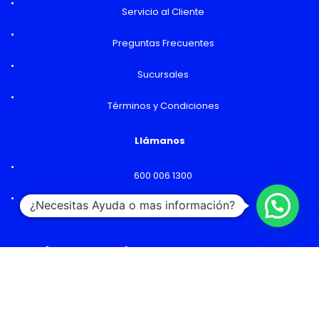
Servicio al Cliente
Preguntas Frecuentes
Sucursales
Términos y Condiciones
Llámanos
600 006 1300
¿Necesitas Ayuda o mas información?
Lunes a Viernes: 09:00 a 18:00 hs
Horarios y Sucursales
Ventas
Lunes a Viernes: 09:00 a 19:00 hs