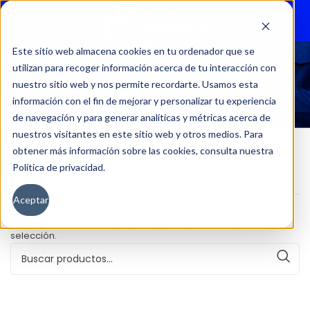
Menu
Este sitio web almacena cookies en tu ordenador que se
utilizan para recoger información acerca de tu interacción con
75123
nuestro sitio web y nos permite recordarte. Usamos esta
información con el fin de mejorar y personalizar tu experiencia
de navegación y para generar analíticas y métricas acerca de
nuestros visitantes en este sitio web y otros medios. Para
obtener más información sobre las cookies, consulta nuestra
Política de privacidad.
Inicio
Kilometraje del producto
75123
Aceptar
No se han encontrado productos que coincidan con tu
selección.