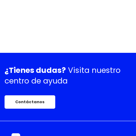
¿Tienes dudas?
Visita nuestro
centro de ayuda
Contáctanos