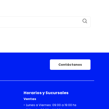
Contáctanos
Horarios y Sucursales
Ventas
Lunes a Viernes: 09:00 a 19:00 hs