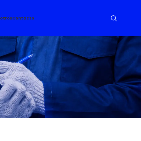
otros
Contacto