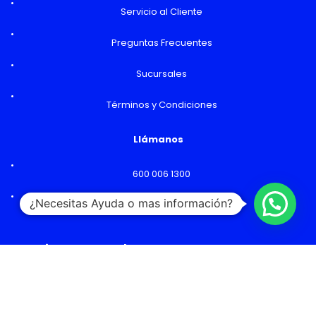
Servicio al Cliente
Preguntas Frecuentes
Sucursales
Términos y Condiciones
Llámanos
600 006 1300
¿Necesitas Ayuda o mas información?
Lunes a Viernes: 09:00 a 18:00 hs
Horarios y Sucursales
Ventas
Lunes a Viernes: 09:00 a 19:00 hs