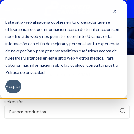
Menu
Este sitio web almacena cookies en tu ordenador que se
utilizan para recoger información acerca de tu interacción con
65099
nuestro sitio web y nos permite recordarte. Usamos esta
información con el fin de mejorar y personalizar tu experiencia
de navegación y para generar analíticas y métricas acerca de
nuestros visitantes en este sitio web y otros medios. Para
obtener más información sobre las cookies, consulta nuestra
Política de privacidad.
Inicio
Kilometraje del producto
65099
Aceptar
No se han encontrado productos que coincidan con tu
selección.