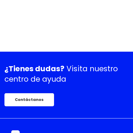
¿Tienes dudas?
Visita nuestro
centro de ayuda
Contáctanos