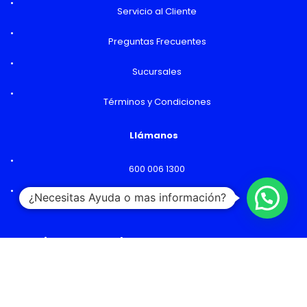
Servicio al Cliente
Preguntas Frecuentes
Sucursales
Términos y Condiciones
Llámanos
600 006 1300
¿Necesitas Ayuda o mas información?
Lunes a Viernes: 09:00 a 18:00 hs
Horarios y Sucursales
Ventas
Lunes a Viernes: 09:00 a 19:00 hs