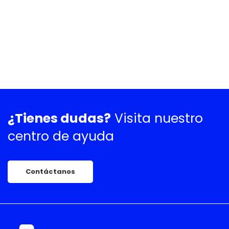
¿Tienes dudas?
Visita nuestro
centro de ayuda
Contáctanos