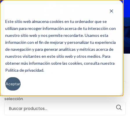
Menu
Este sitio web almacena cookies en tu ordenador que se
utilizan para recoger información acerca de tu interacción con
65038
nuestro sitio web y nos permite recordarte. Usamos esta
información con el fin de mejorar y personalizar tu experiencia
de navegación y para generar analíticas y métricas acerca de
nuestros visitantes en este sitio web y otros medios. Para
obtener más información sobre las cookies, consulta nuestra
Política de privacidad.
Inicio
Kilometraje del producto
65038
Aceptar
No se han encontrado productos que coincidan con tu
selección.