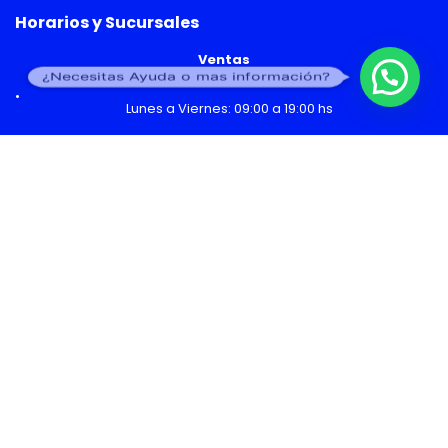
Horarios y Sucursales
Ventas
¿Necesitas Ayuda o mas información?
Lunes a Viernes: 09:00 a 19:00 hs
Sábado: 09:00 a 14:00 hs
Malls
Lunes a Domingo: 10:00 a 20:00 hs
Servicio Técnico
Lunes a Viernes: 08:30 a 18:30 hs
Sábado: 09:00 a 14:00 hs