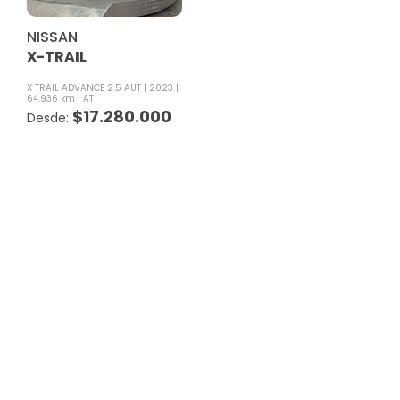
NISSAN
X-TRAIL
X TRAIL ADVANCE 2.5 AUT
2023
64.936 km
AT
$
17.280.000