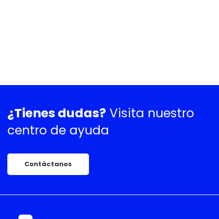
¿Tienes dudas?
Visita nuestro
centro de ayuda
Contáctanos