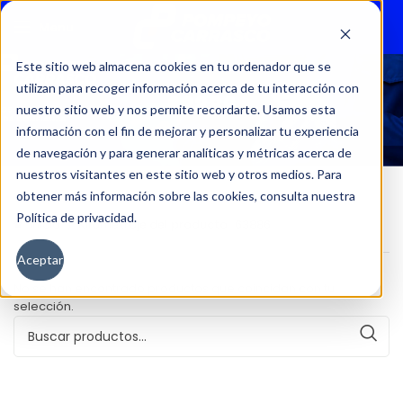
Menu
Este sitio web almacena cookies en tu ordenador que se
utilizan para recoger información acerca de tu interacción con
63886
nuestro sitio web y nos permite recordarte. Usamos esta
información con el fin de mejorar y personalizar tu experiencia
de navegación y para generar analíticas y métricas acerca de
nuestros visitantes en este sitio web y otros medios. Para
obtener más información sobre las cookies, consulta nuestra
Política de privacidad.
Inicio
Kilometraje del producto
63886
Aceptar
No se han encontrado productos que coincidan con tu
selección.